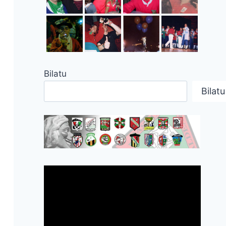
Bilatu
Bilatu