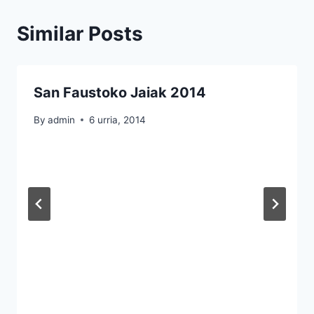
Similar Posts
San Faustoko Jaiak 2014
By
admin
6 urria, 2014