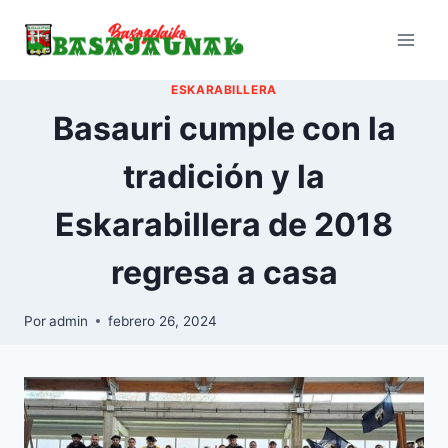
Saltar
al
contenido
ESKARABILLERA
Basauri cumple con la
tradición y la
Eskarabillera de 2018
regresa a casa
Por
admin
febrero 26, 2024