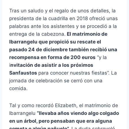
Tras un saludo y el regalo de unos detalles, la
presidenta de la cuadrilla en 2018 ofreció unas
palabras ante los asistentes y se procedió a la
entrega de la cabezona.
El matrimonio de
Ibarrangelu que propició su rescate el
pasado 24 de diciembre también recibió una
recompensa en forma de 200 euros
“y la
i
nvitación de asistir a los próximos
Sanfaustos
para conocer nuestras fiestas”. La
jornada de celebración se cerró con una
comida.
Tal y como recordó Elizabeth, el matrimonio de
Ibarrangelu
“llevaba años viendo algo colgado
en un árbol, pero pensaban que era alguna
cometa o algún pañuelo”.
La duda sobrevoló