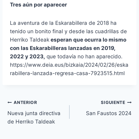
Tres aún por aparecer
La aventura de la Eskarabillera de 2018 ha
tenido un bonito final y desde las cuadrillas de
Herriko Taldeak
esperan que ocurra lo mismo
con las Eskarabilleras lanzadas en 2019,
2022 y 2023,
que todavía no han aparecido.
https://www.deia.eus/bizkaia/2024/02/26/eska
rabillera-lanzada-regresa-casa-7923515.html
Navegación
ANTERIOR
SIGUIENTE
Nueva junta directiva
San Faustos 2024
de
de Herriko Taldeak
entradas