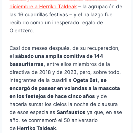
diciembre a Herriko Taldeak
– la agrupación de
las 16 cuadrillas festivas – y el hallazgo fue
recibido como un inesperado regalo de
Olentzero.
Casi dos meses después, de su recuperación,
e
l sábado una amplia comitiva de 144
basauritarras
, entre ellos miembros de la
directiva de 2018 y de 2023, pero, sobre todo,
integrantes de la cuadrilla
Ogeta Bat
,
se
encargó de pasear en volandas a la mascota
en los festejos de hace cinco años
y de
hacerla surcar los cielos la noche de clausura
de esos especiales
Sanfaustos
ya que, en ese
año, se conmemoró el 50 aniversario
de
Herriko Taldeak
.