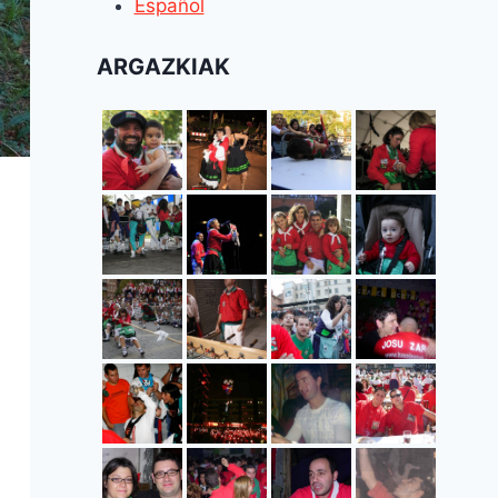
Español
ARGAZKIAK