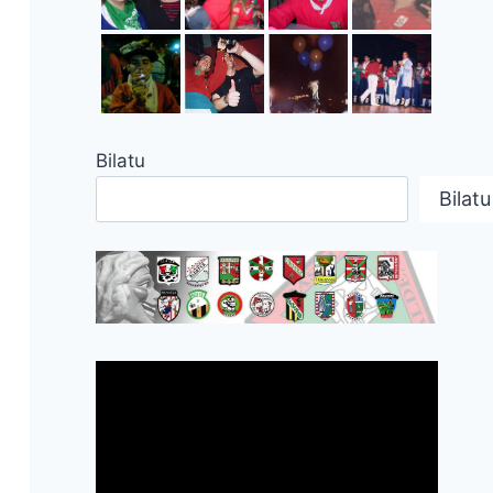
Bilatu
Bilatu
!!